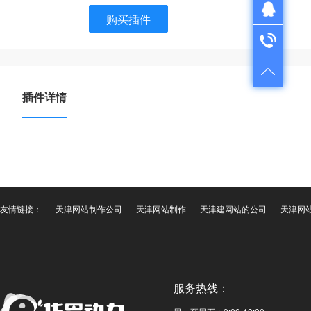
QQ在线咨询
购买插件
QQ：1724312521
电话咨询
售前咨询：022-28261501
售后服务：022-28335110
插件详情
友情链接：
天津网站制作公司
天津网站制作
天津建网站的公司
天津网
服务热线：