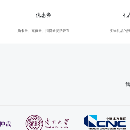
优惠券
礼
购卡券、充值券、消费券灵活设置
实物礼品的
我