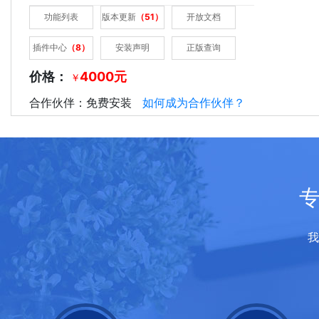
功能列表
版本更新
（51）
开放文档
易想会员管理营销系统
插件中心
（8）
安装声明
正版查询
功能列表
版本更新
（51）
开放文档
使用难度低，方便上手，简单易懂
价格：
4000元
￥
插件中心
（8）
安装声明
正版查询
合作伙伴：免费安装
如何成为合作伙伴？
价格：
4000元
￥
应用详情
功能列表
版本更新
插件中心
合作伙伴：免费安装
如何成为合作伙伴？
立即购买
我