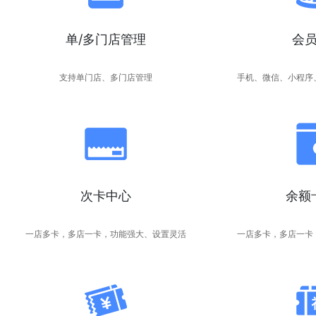
单/多门店管理
会
支持单门店、多门店管理
手机、微信、小程序
次卡中心
余额
一店多卡，多店一卡，功能强大、设置灵活
一店多卡，多店一卡