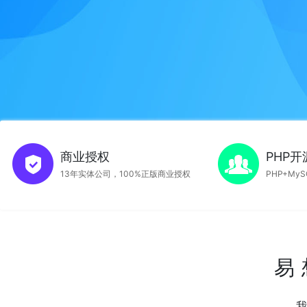
商业授权
PHP
13年实体公司，100%正版商业授权
PHP+M
发
易
我