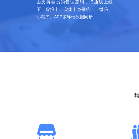
面支持会员的管理营销，打通线上线
下，虚拟卡、实体卡身份统一，微信、
小程序、APP多终端数据同步
我