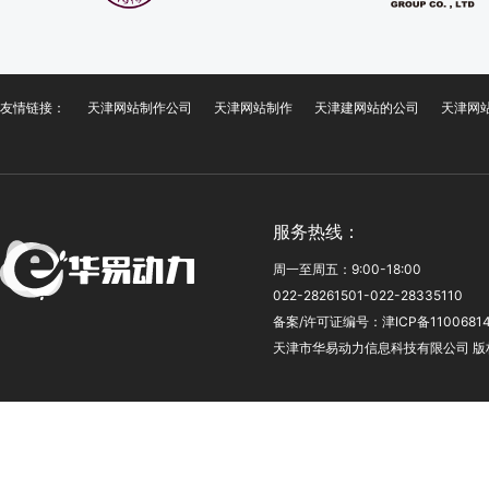
友情链接：
天津网站制作公司
天津网站制作
天津建网站的公司
天津网
服务热线：
周一至周五：9:00-18:00
022-28261501-022-28335110
备案/许可证编号：
津ICP备1100681
天津市华易动力信息科技有限公司
版