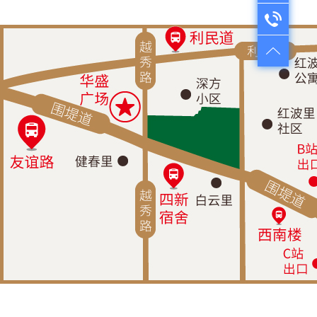
QQ：1724312521
电话咨询
售前咨询：022-28261501
售后服务：022-28335110