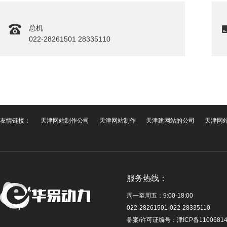
总机
022-28261501 28335110
友情链接：
天津网站制作公司
天津网站制作
天津建网站的公司
天津网
服务热线：
周一至周五：9:00-18:00
022-28261501-022-28335110
备案/许可证编号：
津ICP备1100681