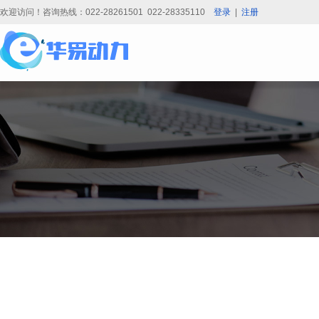
欢迎访问！咨询热线：022-28261501 022-28335110
登录
|
注册