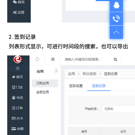
QQ在线咨询
QQ：1724312521
电话咨询
售前咨询：022-28261501
售后服务：022-28335110