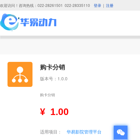
欢迎访问！咨询热线：022-28261501 022-28335110
登录
|
注册
购卡分销
版本号：1.0.0
购卡分销
¥
1.00
适用项目：
华易影院管理平台