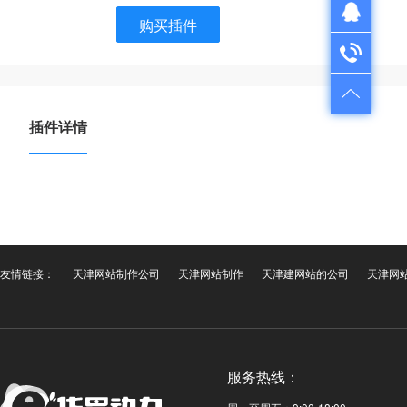
QQ在线咨询
购买插件
QQ：1724312521
电话咨询
售前咨询：022-28261501
售后服务：022-28335110
插件详情
友情链接：
天津网站制作公司
天津网站制作
天津建网站的公司
天津网
服务热线：