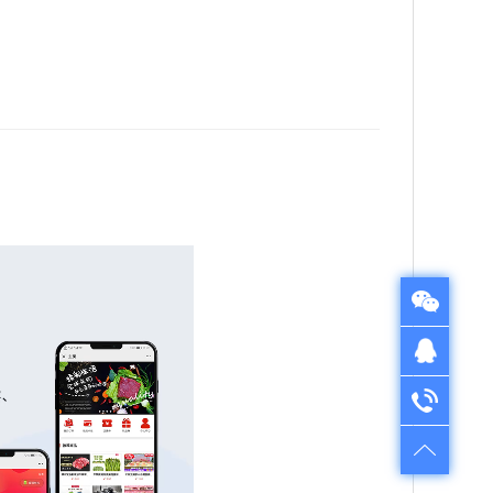
QQ在线咨询
QQ：1724312521
电话咨询
售前咨询：022-28261501
售后服务：022-28335110