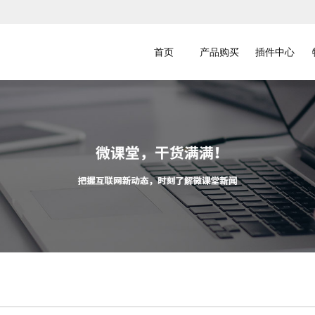
首页
产品购买
插件中心