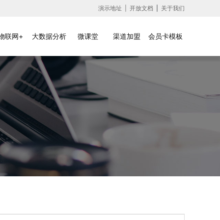
演示地址 |
开放文档
|
关于我们
物联网+
大数据分析
微课堂
渠道加盟
会员卡模板