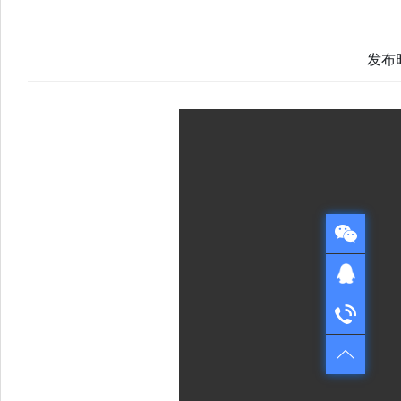
发布时
QQ在线咨询
QQ：1724312521
电话咨询
售前咨询：022-28261501
售后服务：022-28335110