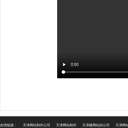
友情链接：
天津网站制作公司
天津网站制作
天津建网站的公司
天津网